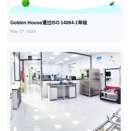
Golden House通过ISO 14064-1审核
May 27, 2024