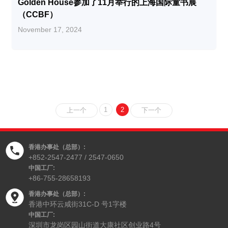
Golden House参加了11月举行的上海国际童书展
（CCBF）
November 17, 2024
香港办事处（总部）:
+852-2547-2477 / 2547-0650
中国工厂:
+86-755-28658193
香港办事处（总部）:
香港中环云咸街31C-D 号1字楼
中国工厂:
深圳市龙岗区园山街道大康社区创业路4号