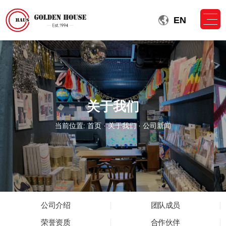
EN
关于我们
当前位置:
首页
·
关于我们
· 公司新闻
公司介绍
团队成员
荣誉资质
合作伙伴