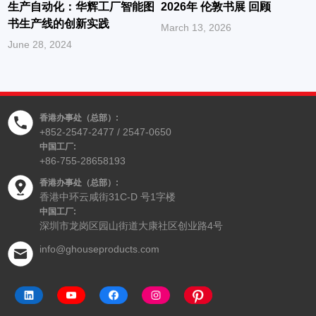
生产自动化：华辉工厂智能图
2026年 伦敦书展 回顾
书生产线的创新实践
March 13, 2026
June 28, 2024
香港办事处（总部）:
+852-2547-2477 / 2547-0650
中国工厂:
+86-755-28658193
香港办事处（总部）:
香港中环云咸街31C-D 号1字楼
中国工厂:
深圳市龙岗区园山街道大康社区创业路4号
info@ghouseproducts.com