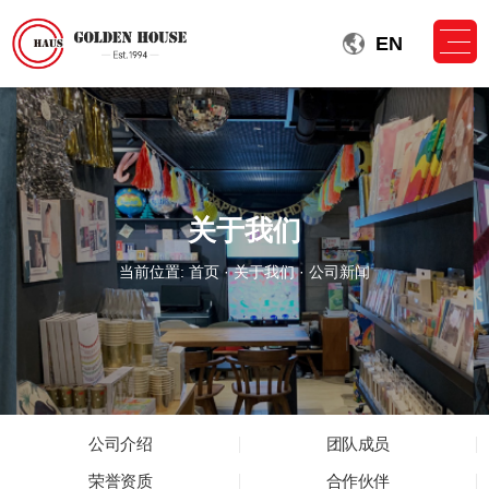
EN
关于我们
当前位置:
首页
·
关于我们
· 公司新闻
公司介绍
团队成员
荣誉资质
合作伙伴