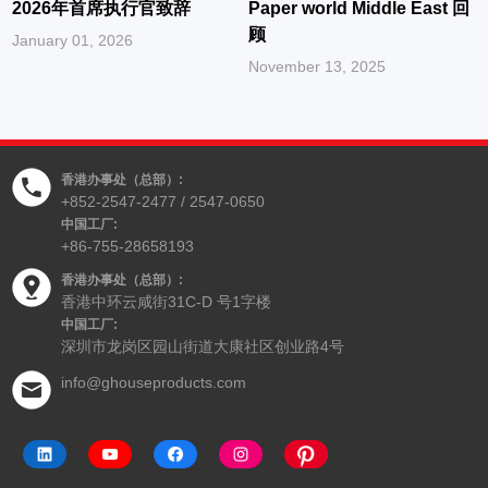
2026年首席执行官致辞
Paper world Middle East 回
顾
January 01, 2026
November 13, 2025
香港办事处（总部）:
+852-2547-2477 / 2547-0650
中国工厂:
+86-755-28658193
香港办事处（总部）:
香港中环云咸街31C-D 号1字楼
中国工厂:
深圳市龙岗区园山街道大康社区创业路4号
info@ghouseproducts.com