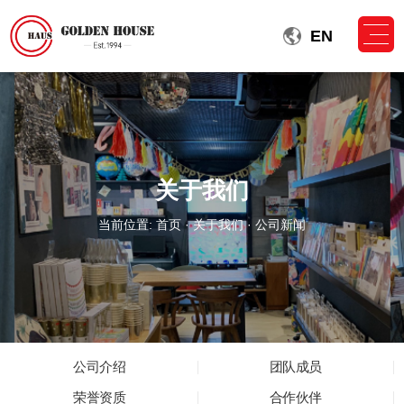
EN
关于我们
当前位置:
首页
·
关于我们
· 公司新闻
公司介绍
团队成员
荣誉资质
合作伙伴