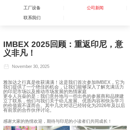
工厂设备
公司新闻
联系我们
IMBEX 2025回顾：重返印尼，意
义非凡！
November 30, 2025
雅加达之行真是收获满满！这是我们首次参加IMBEX，它为
我们提供了一个绝佳的机会，让我们能够深入了解充满活力
的印尼市场以及推动市场发展的热情家庭
更令人兴奋的是：我们意外地与一些出色的参展商和品牌建
立了联系，他们与我们关于幼儿发展、优质内容和快乐学习
的价值观不谋而合。其中几次对话已经转化为2026年及以后
有前景的合作伙伴讨论。
感谢大家的热情欢迎，期待与印尼的小读者们共同成长！